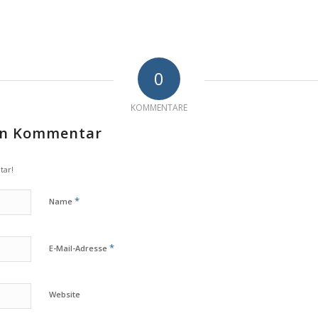
0
KOMMENTARE
nen Kommentar
tar!
*
Name
*
E-Mail-Adresse
Website