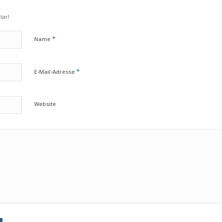
tar!
*
Name
*
E-Mail-Adresse
Website